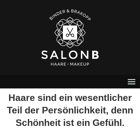
HOME
Haare sind ein wesentlicher
SERVICE
Teil der Persönlichkeit, denn
PREISE
Schönheit ist ein Gefühl.
TEAM